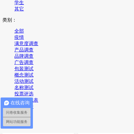
学生
其它
类别：
全部
疫情
满意度调查
产品调查
品牌调查
广告调查
包装测试
概念测试
活动测试
名称测试
投票评选
报名登记表
在线咨询
意见反馈
其它
问卷收集服务
网站功能服务