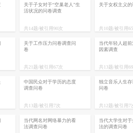
查
关于子女对于“空巢老人”生
关于女权主义的
活状况的问卷调查
共14题/被引用90次
共10题/被引用6
问
关于工作压力问卷调查问
当代年轻人超前
卷
因素调查
共21题/被引用67次
共13题/被引用6
是
中国民众对于学历的态度
独立音乐人生存
调查问卷
问卷
共13题/被引用7次
共12题/被引用7
问
当代网名对网络暴力的看
当代大学生对于
法调查问卷
法的调查问卷