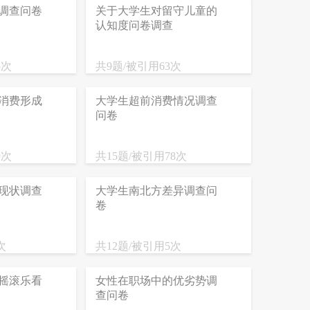
调查问卷
关于大学生对留守儿童的
认知度问卷调查
5次
共9题/被引用63次
消费形成
大学生超前消费情况调查
问卷
9次
共15题/被引用78次
现状调查
大学生南北方差异调查问
卷
次
共12题/被引用5次
摇滚乐看
女性在职场中的优劣势调
查问卷