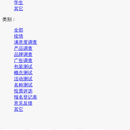
学生
其它
类别：
全部
疫情
满意度调查
产品调查
品牌调查
广告调查
包装测试
概念测试
活动测试
名称测试
投票评选
报名登记表
意见反馈
其它