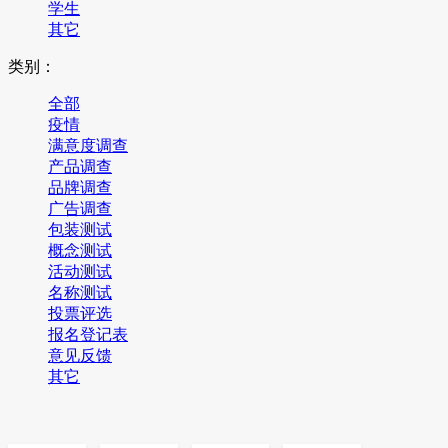
学生
其它
类别：
全部
疫情
满意度调查
产品调查
品牌调查
广告调查
包装测试
概念测试
活动测试
名称测试
投票评选
报名登记表
意见反馈
其它