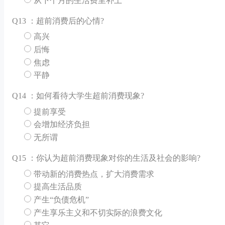
从下个月的生活费里补上
Q
13 ：超前消费后的心情?
高兴
后悔
焦虑
平静
Q
14 ：如何看待大学生超前消费现象?
提前享受
会增加经济负担
无所谓
Q
15 ：你认为超前消费现象对你的生活及社会的影响?
带动新的消费热点，扩大消费需求
提高生活品质
产生“负债危机”
产生享乐主义和不切实际的浪费文化