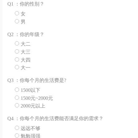
Q
1 ：你的性别？
女
男
Q
2 ：你的年级？
大二
大三
大四
大一
Q
3 ：你每个月的生活费是?
1500以下
1500元~2000元
2000元以上
Q
4 ：你每个月的生活费能否满足你的需求？
远远不够
勉勉强强