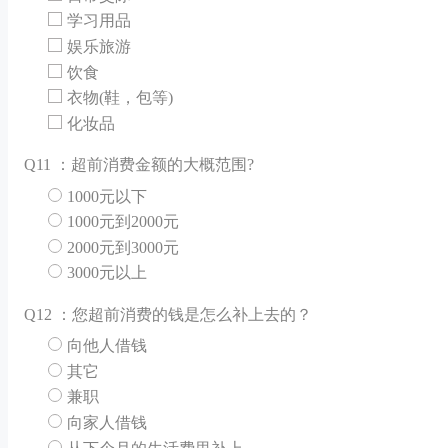
学习用品
娱乐旅游
饮食
衣物(鞋，包等)
化妆品
Q
11 ：超前消费金额的大概范围?
1000元以下
1000元到2000元
2000元到3000元
3000元以上
Q
12 ：您超前消费的钱是怎么补上去的？
向他人借钱
其它
兼职
向家人借钱