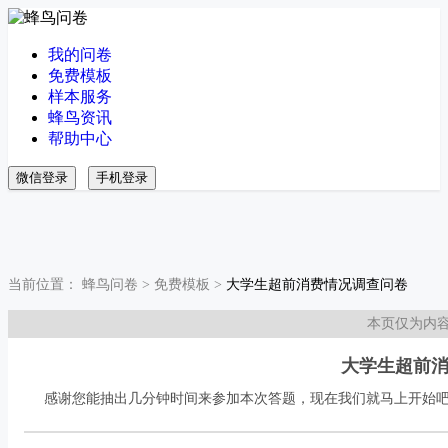
我的问卷
免费模板
样本服务
蜂鸟资讯
帮助中心
微信登录
手机登录
当前位置：
蜂鸟问卷
>
免费模板
>
大学生超前消费情况调查问卷
本页仅为内
大学生超前
感谢您能抽出几分钟时间来参加本次答题，现在我们就马上开始