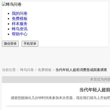
我的问卷
免费模板
样本服务
蜂鸟资讯
帮助中心
微信登录
手机登录
当前位置：
蜂鸟问卷
>
免费模板
>
当代年轻人超前消费形成因素调查
本页仅为内
当代年轻人超
感谢您能抽出几分钟时间来参加本次答题，现在我们就马上开始