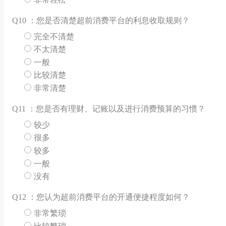
Q
10 ：您是否清楚超前消费平台的利息收取规则？
完全不清楚
不太清楚
一般
比较清楚
非常清楚
Q
11 ：您是否有理财、记账以及进行消费预算的习惯？
较少
很多
较多
一般
没有
Q
12 ：您认为超前消费平台的开通便捷程度如何？
非常繁琐