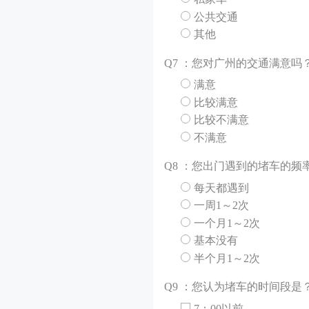
公共交通
其他
Q
7 ：您对广州的交通满意吗
满意
比较满意
比较不满意
不满意
Q
8 ：您出门遇到的堵车的频
每天都遇到
一周1～2次
一个月1～2次
基本没有
半个月1～2次
Q
9 ：您认为堵车的时间段是
7：00以前