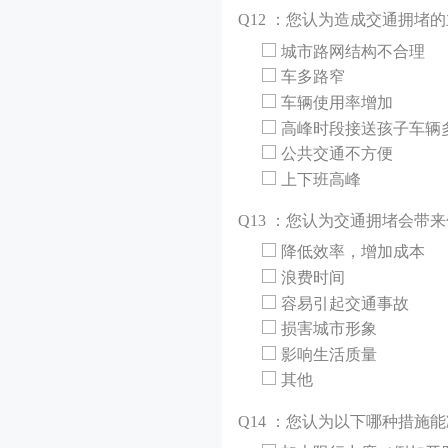
Q
12 ：您认为造成交通拥堵
城市路网结构不合理
车多路窄
车辆使用率增加
高峰时段接送孩子车辆
公共交通不方便
上下班高峰
Q
13 ：您认为交通拥堵会带
降低效率，增加成本
浪费时间
容易引起交通事故
损害城市形象
影响生活质量
其他
Q
14 ：您认为以下哪种措施