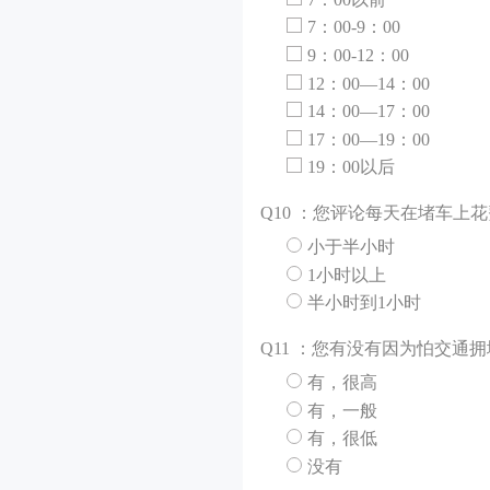
7：00-9：00
9：00-12：00
12：00—14：00
14：00—17：00
17：00—19：00
19：00以后
Q
10 ：您评论每天在堵车上
小于半小时
1小时以上
半小时到1小时
Q
11 ：您有没有因为怕交通
有，很高
有，一般
有，很低
没有