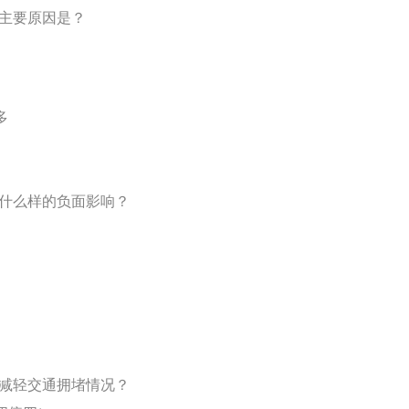
的主要原因是？
多
来什么样的负面影响？
能减轻交通拥堵情况？