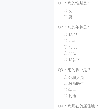
Q
1 ：您的性别是？
女
男
Q
2 ：您的年龄是？
18-25
25-45
45-55
55以上
18以下
Q
3 ：您的职业是？
公职人员
教师医生
学生
其他
Q
4 ：您现在的居住地？