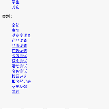
学生
其它
类别：
全部
疫情
满意度调查
产品调查
品牌调查
广告调查
包装测试
概念测试
活动测试
名称测试
投票评选
报名登记表
意见反馈
其它