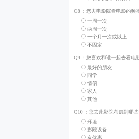
Q
8 ：您去电影院看电影的频
一周一次
两周一次
一个月一次或以上
不固定
Q
9 ：您喜欢和谁一起去看电
最好的朋友
同学
情侣
家人
其他
Q
10 ：您去此影院考虑到哪
环境
影院设备
有优惠