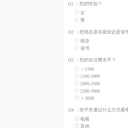
Q
1 ：您的性别？
女
男
Q
2 ：您现在是在就业还是读
就业
读书
Q
3 ：您的生活费水平？
＜1500
1500-2000
2000-2500
2500-3000
＞3000
Q
4 ：您平常通过什么方式看
电视
其他