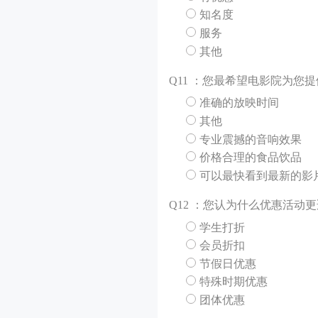
知名度
服务
其他
Q
11 ：您最希望电影院为您
准确的放映时间
其他
专业震撼的音响效果
价格合理的食品饮品
可以最快看到最新的影
Q
12 ：您认为什么优惠活动
学生打折
会员折扣
节假日优惠
特殊时期优惠
团体优惠