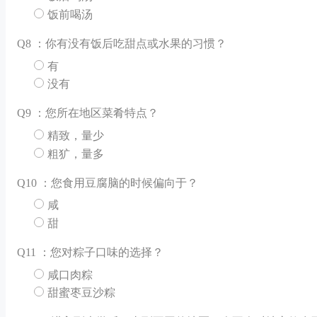
饭前喝汤
Q
8 ：你有没有饭后吃甜点或水果的习惯？
有
没有
Q
9 ：您所在地区菜肴特点？
精致，量少
粗犷，量多
Q
10 ：您食用豆腐脑的时候偏向于？
咸
甜
Q
11 ：您对粽子口味的选择？
咸口肉粽
甜蜜枣豆沙粽