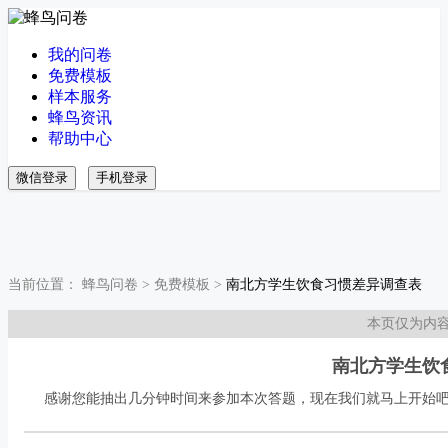
我的问卷
免费模板
样本服务
蜂鸟资讯
帮助中心
微信登录
手机登录
当前位置：
蜂鸟问卷
>
免费模板
>
南北方学生饮食习惯差异调查表
本页仅为内
南北方学生饮
感谢您能抽出几分钟时间来参加本次答题，现在我们就马上开始