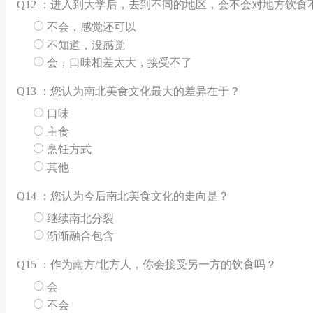
Q
12 ：进入到大学后，去到不同的地区，会不会对地方饮食
不会，感觉还可以
不知道，没感觉
会，口味相差太大，接受不了
Q
13 ：您认为南北美食文化最大的差异在于？
口味
主食
烹饪方式
其他
Q
14 ：您认为今后南北美食文化的走向是？
继续南北分裂
渐渐融合包含
Q
15 ：作为南方/北方人，你会接受另一方的饮食吗？
会
不会