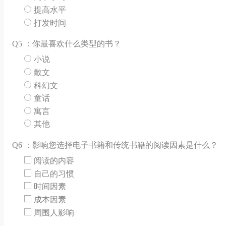
提高水平
打发时间
Q
5 ：你最喜欢什么类型的书？
小说
散文
科幻文
童话
寓言
其他
Q
6 ：影响您选择电子书籍和传统书籍的阅读因素是什么？
阅读的内容
自己的习惯
时间因素
成本因素
周围人影响