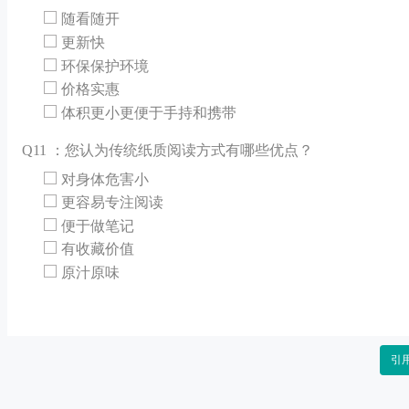
随看随开
更新快
环保保护环境
价格实惠
体积更小更便于手持和携带
Q
11 ：您认为传统纸质阅读方式有哪些优点？
对身体危害小
更容易专注阅读
便于做笔记
有收藏价值
原汁原味
引