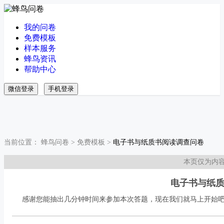
我的问卷
免费模板
样本服务
蜂鸟资讯
帮助中心
微信登录
手机登录
当前位置：
蜂鸟问卷
>
免费模板
>
电子书与纸质书阅读调查问卷
本页仅为内
电子书与纸
感谢您能抽出几分钟时间来参加本次答题，现在我们就马上开始