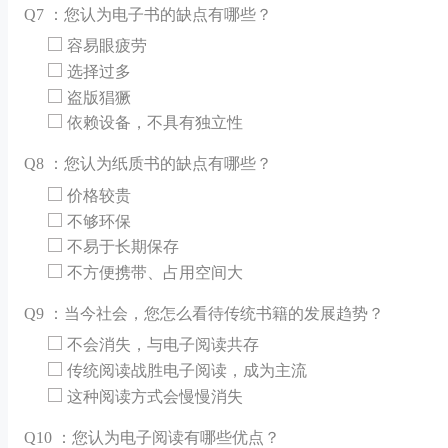
Q
7 ：您认为电子书的缺点有哪些？
容易眼疲劳
选择过多
盗版猖獗
依赖设备，不具有独立性
Q
8 ：您认为纸质书的缺点有哪些？
价格较贵
不够环保
不易于长期保存
不方便携带、占用空间大
Q
9 ：当今社会，您怎么看待传统书籍的发展趋势？
不会消失，与电子阅读共存
传统阅读战胜电子阅读，成为主流
这种阅读方式会慢慢消失
Q
10 ：您认为电子阅读有哪些优点？