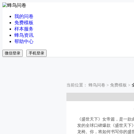
我的问卷
免费模板
样本服务
蜂鸟资讯
帮助中心
微信登录
手机登录
当前位置：
蜂鸟问卷
>
免费模板
>
《盛世天下》女帝篇，是一款由你
发的全球口碑爆款《盛世天下
龙椅。你，将如何书写你的盛