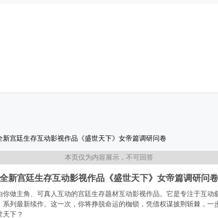
全新宫廷生存互动影视作品《盛世天下》女帝篇调研问卷
本页仅为内容展示，不可回答
全新宫廷生存互动影视作品《盛世天下》女帝篇调研问
做主角、可真人互动的宫廷生存题材互动影视作品。它是专注于互动叙事的New
》系列最新续作。这一次，你将挣脱命运的枷锁，凭借权谋披荆斩棘，一
世天下？