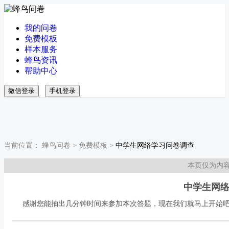
我的问卷
免费模板
样本服务
蜂鸟资讯
帮助中心
微信登录
手机登录
当前位置：
蜂鸟问卷
>
免费模板
>
中学生网络学习问卷调查
本页仅为内
中学生网
感谢您能抽出几分钟时间来参加本次答题，现在我们就马上开始