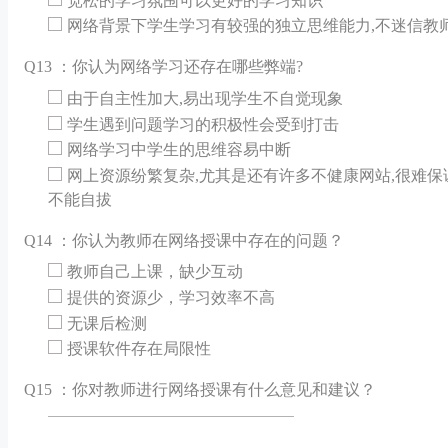
宽松的学习氛围可以更好的学习知识
网络背景下学生学习有较强的独立思维能力,不迷信教
Q
13 ：你认为网络学习还存在哪些弊端?
由于自主性加大,易出现学生不自觉现象
学生遇到问题学习的积极性会受到打击
网络学习中学生的思维容易中断
网上资源纷繁复杂,尤其是还有许多不健康网站,很难
不能自拔
Q
14 ：你认为教师在网络授课中存在的问题？
教师自己上课，缺少互动
提供的资源少，学习效率不高
无课后检测
授课软件存在局限性
Q
15 ：你对教师进行网络授课有什么意见和建议？