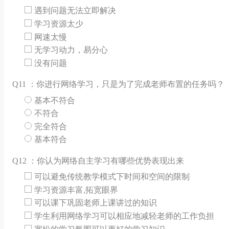
遇到问题无法立即解决
学习资源太少
网速太慢
无学习动力，易分心
没有问题
Q
11 ：你进行网络学习，只是为了完成老师布置的任务吗？
基本不符合
不符合
完全符合
基本符合
Q
12 ：你认为网络自主学习有哪些优势表现出来
可以避免传统教学模式下时间和空间的限制
学习资源丰富,拓宽眼界
可以课下巩固老师上课讲过的知识
学生利用网络学习可以相应地减轻老师的工作负担