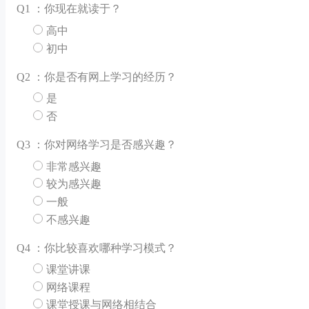
Q
1 ：你现在就读于？
高中
初中
Q
2 ：你是否有网上学习的经历？
是
否
Q
3 ：你对网络学习是否感兴趣？
非常感兴趣
较为感兴趣
一般
不感兴趣
Q
4 ：你比较喜欢哪种学习模式？
课堂讲课
网络课程
课堂授课与网络相结合