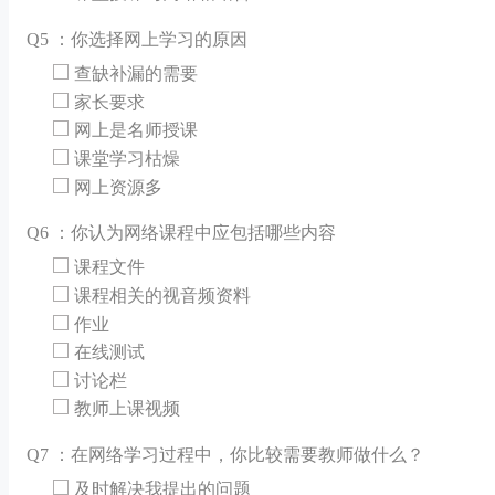
Q
5 ：你选择网上学习的原因
查缺补漏的需要
家长要求
网上是名师授课
课堂学习枯燥
网上资源多
Q
6 ：你认为网络课程中应包括哪些内容
课程文件
课程相关的视音频资料
作业
在线测试
讨论栏
教师上课视频
Q
7 ：在网络学习过程中，你比较需要教师做什么？
及时解决我提出的问题