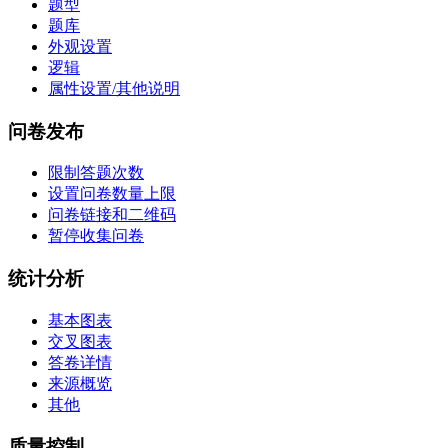
题型
题库
外观设置
逻辑
属性设置/其他说明
问卷发布
限制答题次数
设置问卷数量上限
问卷链接和二维码
暂停收集问卷
统计分析
基本图表
交叉图表
答卷详情
来源概览
其他
质量控制