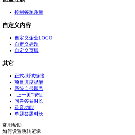
控制答题质量
自定义内容
自定义企业LOGO
自定义标题
自定义页脚
其它
正式/测试链接
项目进度提醒
系统自带题号
“上一页”按钮
问卷答卷时长
录音功能
单题答题时长
常用帮助
如何设置跳转逻辑