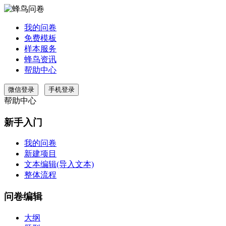
我的问卷
免费模板
样本服务
蜂鸟资讯
帮助中心
微信登录
手机登录
帮助中心
新手入门
我的问卷
新建项目
文本编辑(导入文本)
整体流程
问卷编辑
大纲