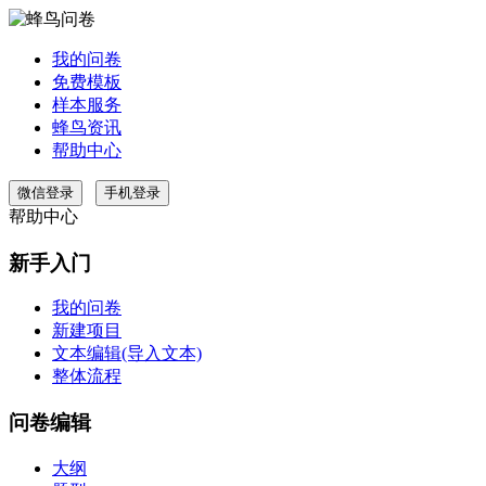
我的问卷
免费模板
样本服务
蜂鸟资讯
帮助中心
微信登录
手机登录
帮助中心
新手入门
我的问卷
新建项目
文本编辑(导入文本)
整体流程
问卷编辑
大纲