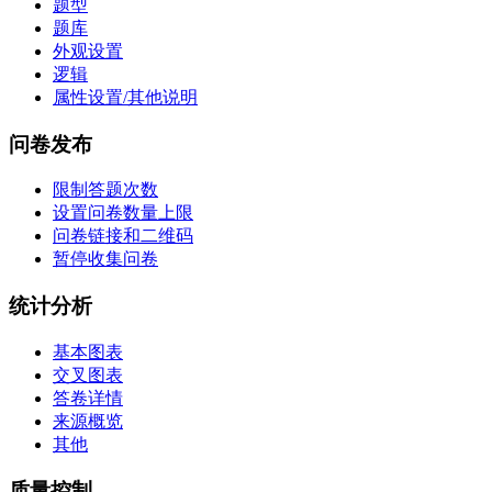
题型
题库
外观设置
逻辑
属性设置/其他说明
问卷发布
限制答题次数
设置问卷数量上限
问卷链接和二维码
暂停收集问卷
统计分析
基本图表
交叉图表
答卷详情
来源概览
其他
质量控制