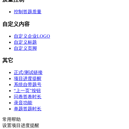
控制答题质量
自定义内容
自定义企业LOGO
自定义标题
自定义页脚
其它
正式/测试链接
项目进度提醒
系统自带题号
“上一页”按钮
问卷答卷时长
录音功能
单题答题时长
常用帮助
设置项目进度提醒