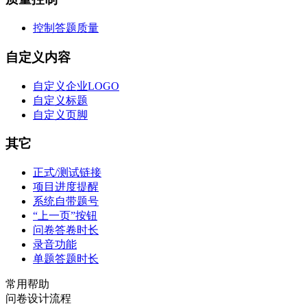
控制答题质量
自定义内容
自定义企业LOGO
自定义标题
自定义页脚
其它
正式/测试链接
项目进度提醒
系统自带题号
“上一页”按钮
问卷答卷时长
录音功能
单题答题时长
常用帮助
问卷设计流程