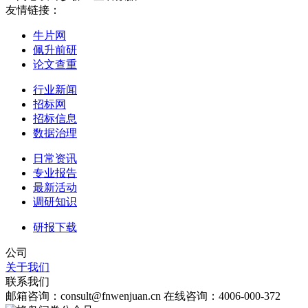
友情链接：
牛片网
佩升前研
论文查重
行业新闻
招标网
招标信息
数据治理
日常资讯
专业报告
最新活动
调研知识
研报下载
公司
关于我们
联系我们
邮箱咨询：consult@fnwenjuan.cn
在线咨询：4006-000-372