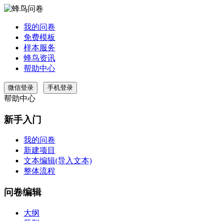
我的问卷
免费模板
样本服务
蜂鸟资讯
帮助中心
微信登录
手机登录
帮助中心
新手入门
我的问卷
新建项目
文本编辑(导入文本)
整体流程
问卷编辑
大纲