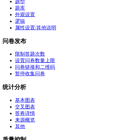
题型
题库
外观设置
逻辑
属性设置/其他说明
问卷发布
限制答题次数
设置问卷数量上限
问卷链接和二维码
暂停收集问卷
统计分析
基本图表
交叉图表
答卷详情
来源概览
其他
质量控制