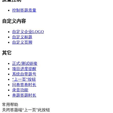
控制答题质量
自定义内容
自定义企业LOGO
自定义标题
自定义页脚
其它
正式/测试链接
项目进度提醒
系统自带题号
“上一页”按钮
问卷答卷时长
录音功能
单题答题时长
常用帮助
关闭答题端“上一页”此按钮