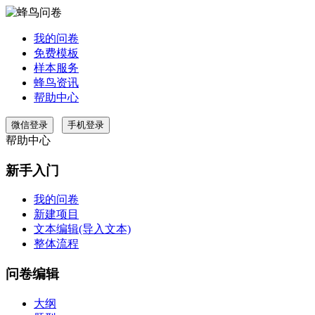
我的问卷
免费模板
样本服务
蜂鸟资讯
帮助中心
微信登录
手机登录
帮助中心
新手入门
我的问卷
新建项目
文本编辑(导入文本)
整体流程
问卷编辑
大纲