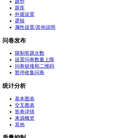
题型
题库
外观设置
逻辑
属性设置/其他说明
问卷发布
限制答题次数
设置问卷数量上限
问卷链接和二维码
暂停收集问卷
统计分析
基本图表
交叉图表
答卷详情
来源概览
其他
质量控制