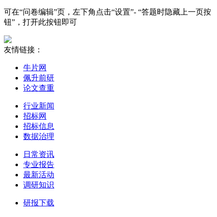
可在“问卷编辑”页，左下角点击“设置”- “答题时隐藏上一页按
钮”，打开此按钮即可
友情链接：
牛片网
佩升前研
论文查重
行业新闻
招标网
招标信息
数据治理
日常资讯
专业报告
最新活动
调研知识
研报下载