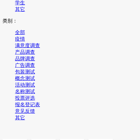
学生
其它
类别：
全部
疫情
满意度调查
产品调查
品牌调查
广告调查
包装测试
概念测试
活动测试
名称测试
投票评选
报名登记表
意见反馈
其它