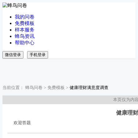
我的问卷
免费模板
样本服务
蜂鸟资讯
帮助中心
微信登录
手机登录
当前位置：
蜂鸟问卷
>
免费模板
>
健康理财满意度调查
本页仅为内
健康理
欢迎答题