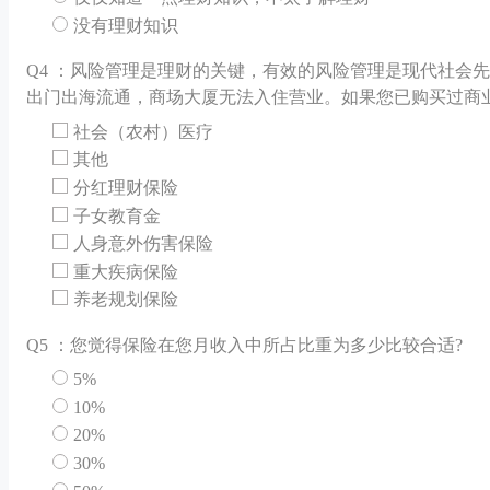
没有理财知识
Q
4 ：风险管理是理财的关键，有效的风险管理是现代社会
出门出海流通，商场大厦无法入住营业。如果您已购买过商
社会（农村）医疗
其他
分红理财保险
子女教育金
人身意外伤害保险
重大疾病保险
养老规划保险
Q
5 ：您觉得保险在您月收入中所占比重为多少比较合适?
5%
10%
20%
30%