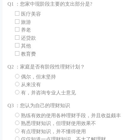
Q
1 ：您家中现阶段主要的支出部分是?
医疗美容
旅游
养老
还贷款
其他
教育费
Q
2 ：家庭是否有阶段性理财计划？
偶尔，但末坚持
从来没有
有，并咨询专业人士意见
Q
3 ：您认为自己的理财知识
熟练有效的使用各种理财手段，并且收益颇丰
熟悉理财知识，但理财使用效果不
有点理财知识，并不懂得使用
仅仅知道一点理财知识，不太了解理财