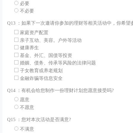
必要
不必要
Q
13 ：如果下一次邀请你参加的理财等相关活动中，你希望参
家庭资产配置
亲子互动、美容。户外等活动
健康养生
基金、外汇、国债等投资
婚姻、债务、传承等风险的法律问题
子女教育或养老规划
金融诈骗等信息安全
Q
14 ：有机会给您制作一份理财计划您愿意接受吗?
愿意
不愿意
Q
15 ：您对本次活动是否满意?
不满意