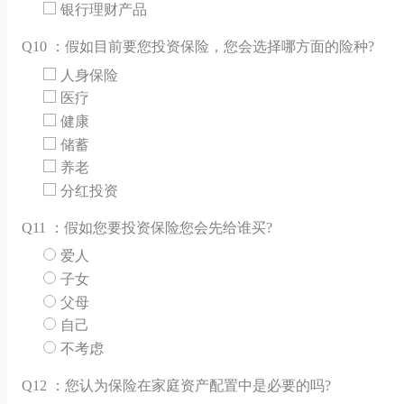
银行理财产品
Q
10 ：假如目前要您投资保险，您会选择哪方面的险种?
人身保险
医疗
健康
储蓄
养老
分红投资
Q
11 ：假如您要投资保险您会先给谁买?
爱人
子女
父母
自己
不考虑
Q
12 ：您认为保险在家庭资产配置中是必要的吗?