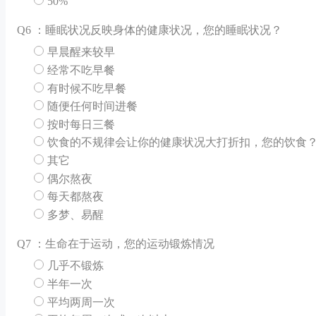
50%
Q
6 ：睡眠状况反映身体的健康状况，您的睡眠状况？
早晨醒来较早
经常不吃早餐
有时候不吃早餐
随便任何时间进餐
按时每日三餐
饮食的不规律会让你的健康状况大打折扣，您的饮食？[
其它
偶尔熬夜
每天都熬夜
多梦、易醒
Q
7 ：生命在于运动，您的运动锻炼情况
几乎不锻炼
半年一次
平均两周一次