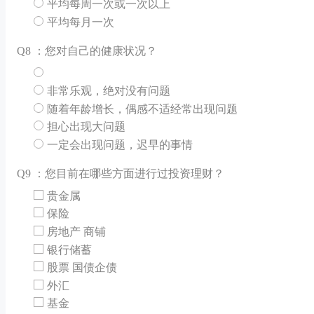
平均每周一次或一次以上
平均每月一次
Q
8 ：您对自己的健康状况？
非常乐观，绝对没有问题
随着年龄增长，偶感不适经常出现问题
担心出现大问题
一定会出现问题，迟早的事情
Q
9 ：您目前在哪些方面进行过投资理财？
贵金属
保险
房地产 商铺
银行储蓄
股票 国债企债
外汇
基金