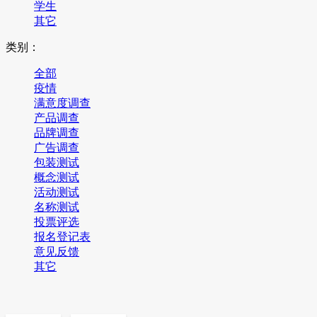
学生
其它
类别：
全部
疫情
满意度调查
产品调查
品牌调查
广告调查
包装测试
概念测试
活动测试
名称测试
投票评选
报名登记表
意见反馈
其它