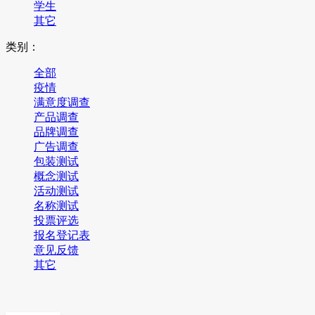
学生
其它
类别：
全部
疫情
满意度调查
产品调查
品牌调查
广告调查
包装测试
概念测试
活动测试
名称测试
投票评选
报名登记表
意见反馈
其它