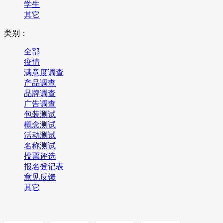
学生
其它
类别：
全部
疫情
满意度调查
产品调查
品牌调查
广告调查
包装测试
概念测试
活动测试
名称测试
投票评选
报名登记表
意见反馈
其它