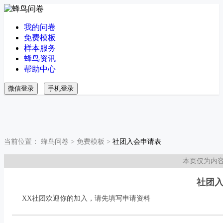
我的问卷
免费模板
样本服务
蜂鸟资讯
帮助中心
微信登录
手机登录
当前位置：
蜂鸟问卷
>
免费模板
>
社团入会申请表
本页仅为内
社团
XX社团欢迎你的加入，请先填写申请资料