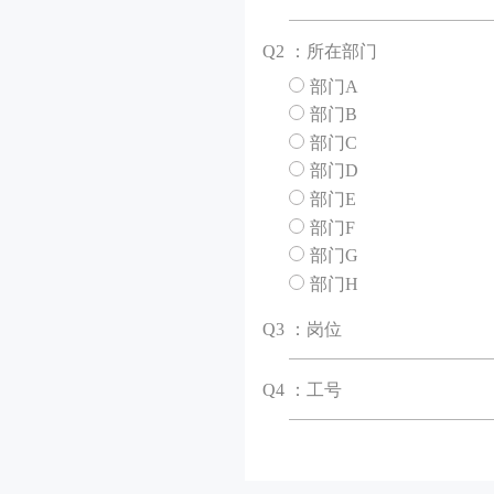
Q
2 ：所在部门
部门A
部门B
部门C
部门D
部门E
部门F
部门G
部门H
Q
3 ：岗位
Q
4 ：工号