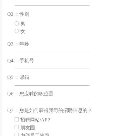
Q
2 ：性别
男
女
Q
3 ：年龄
Q
4 ：手机号
Q
5 ：邮箱
Q
6 ：您应聘的职位是
Q
7 ：您是如何获得我司的招聘信息的？
招聘网站/APP
朋友圈
内部员工推荐