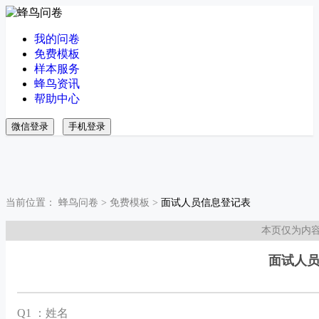
我的问卷
免费模板
样本服务
蜂鸟资讯
帮助中心
微信登录
手机登录
当前位置：
蜂鸟问卷
>
免费模板
>
面试人员信息登记表
本页仅为内
面试人
Q
1 ：姓名