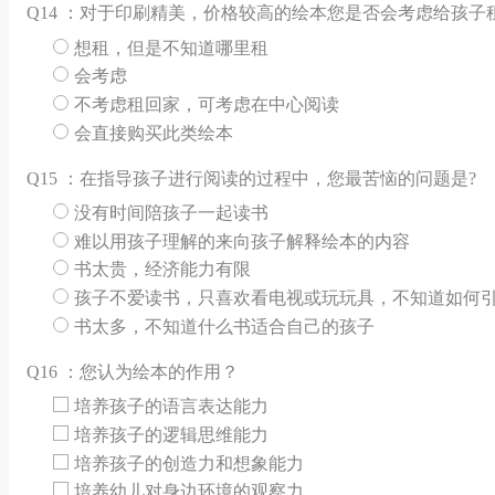
Q
14 ：对于印刷精美，价格较高的绘本您是否会考虑给孩子
想租，但是不知道哪里租
会考虑
不考虑租回家，可考虑在中心阅读
会直接购买此类绘本
Q
15 ：在指导孩子进行阅读的过程中，您最苦恼的问题是?
没有时间陪孩子一起读书
难以用孩子理解的来向孩子解释绘本的内容
书太贵，经济能力有限
孩子不爱读书，只喜欢看电视或玩玩具，不知道如何
书太多，不知道什么书适合自己的孩子
Q
16 ：您认为绘本的作用？
培养孩子的语言表达能力
培养孩子的逻辑思维能力
培养孩子的创造力和想象能力
培养幼儿对身边环境的观察力