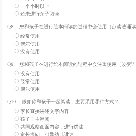
一个小时以上
还未进行亲子阅读
Q
8 ：您和孩子在进行绘本阅读的过程中会使用（点读法诵
经常使用
偶尔使用
没有使用
Q
9 ：您和孩子在进行绘本阅读的过程中会注重使用（改变
没有使用
经常使用
偶尔使用
Q
10 ：假如你和孩子一起阅读，主要采用哪种方式？
家长直接讲述文字内容
孩子自主翻阅
共同观察画面内容，进行讲述
家长提问，引导幼儿讲述