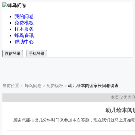
我的问卷
免费模板
样本服务
蜂鸟资讯
帮助中心
微信登录
手机登录
当前位置：
蜂鸟问卷
>
免费模板
>
幼儿绘本阅读家长问卷调查
本页仅为内
幼儿绘本阅
感谢您能抽出几分钟时间来参加本次答题，现在我们就马上开始