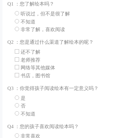
Q
1 ：您了解绘本吗？
听说过，但不是很了解
不知道
非常了解，喜欢阅读
Q
2 ：您是通过什么渠道了解绘本的呢？
还不了解
老师推荐
网络等其他媒体
书店，图书馆
Q
3 ：你觉得孩子阅读绘本有一定意义吗？
是
否
不知道
Q
4 ：您的孩子喜欢阅读绘本吗？
非常喜欢