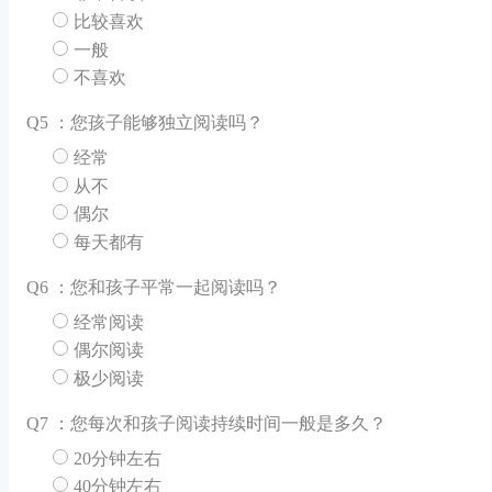
比较喜欢
一般
不喜欢
Q
5 ：您孩子能够独立阅读吗？
经常
从不
偶尔
每天都有
Q
6 ：您和孩子平常一起阅读吗？
经常阅读
偶尔阅读
极少阅读
Q
7 ：您每次和孩子阅读持续时间一般是多久？
20分钟左右
40分钟左右