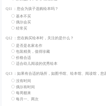
Q
11 ：您会为孩子选购绘本吗？
基本不买
偶尔会买
经常买
Q
12 ：您在购买绘本时，关注的是什么？
是否是名家名作
包装精美，值得珍藏
价格合适
适合幼儿阅读的优秀绘本
Q
13 ：如果有合适的场所，如图书馆、绘本馆、阅读馆，
没有时间
偶尔有时间
每周都来
每月一、两次