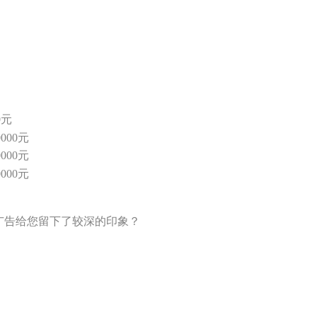
0元
000元
000元
000元
广告给您留下了较深的印象？