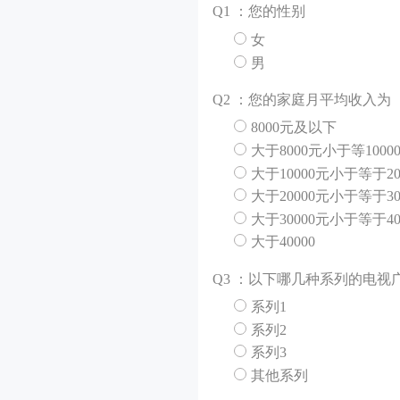
Q
1 ：您的性别
女
男
Q
2 ：您的家庭月平均收入为
8000元及以下
大于8000元小于等1000
大于10000元小于等于20
大于20000元小于等于30
大于30000元小于等于40
大于40000
Q
3 ：以下哪几种系列的电视
系列1
系列2
系列3
其他系列