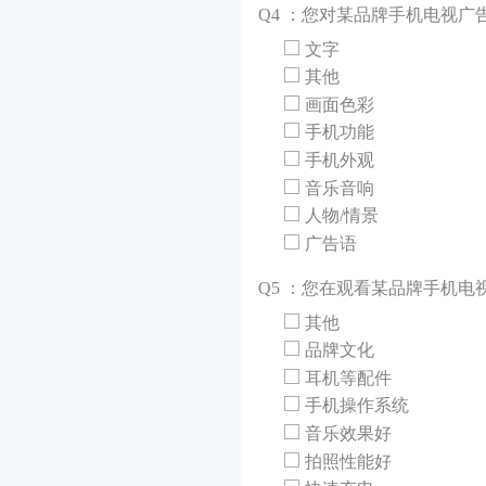
Q
4 ：您对某品牌手机电视广
文字
其他
画面色彩
手机功能
手机外观
音乐音响
人物/情景
广告语
Q
5 ：您在观看某品牌手机
其他
品牌文化
耳机等配件
手机操作系统
音乐效果好
拍照性能好