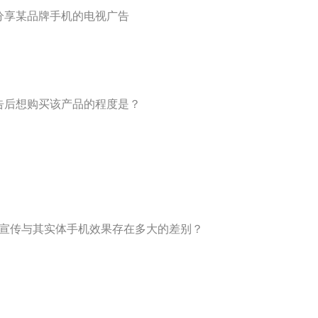
分享某品牌手机的电视广告
告后想购买该产品的程度是？
告宣传与其实体手机效果存在多大的差别？