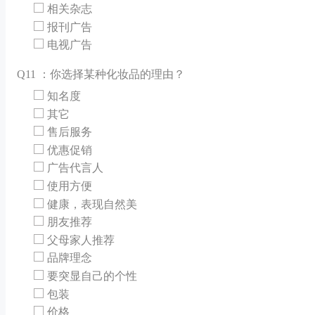
相关杂志
报刊广告
电视广告
Q
11 ：你选择某种化妆品的理由？
知名度
其它
售后服务
优惠促销
广告代言人
使用方便
健康，表现自然美
朋友推荐
父母家人推荐
品牌理念
要突显自己的个性
包装
价格