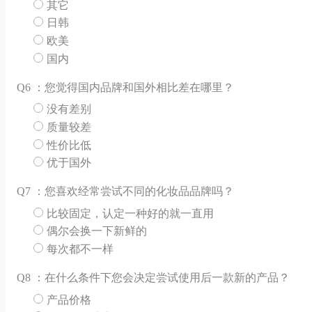
其它
日韩
欧美
国内
Q
6 ：您觉得国内品牌和国外相比差在哪里？
没有差别
质量较差
性价比低
优于国外
Q
7 ：您喜欢经常尝试不同的化妆品品牌吗？
比较固定，认定一种好的就一直用
偶尔会换一下新鲜的
每次都不一样
Q
8 ：在什么条件下您会决定尝试使用后一款新的产品？
产品价格