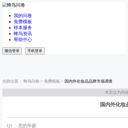
我的问卷
免费模板
样本服务
蜂鸟资讯
帮助中心
微信登录
手机登录
当前位置：
蜂鸟问卷
>
免费模板
>
国内外化妆品品牌市场调查
本页仅为内
国内外化妆
Q
1 ：您的年龄