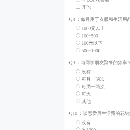
其他
Q
8 ：每月用于衣服和生活用
1000元以上
100~500
100元以下
500~1000
Q
9 ：与同学朋友聚餐的频率
没有
每月一两次
每周一两次
每天
其他
Q
10 ：谈恋爱后生活费的花
没有
0~1000