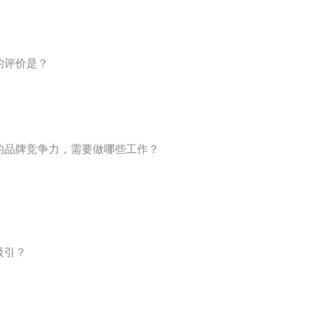
的评价是？
王的品牌竞争力，需要做哪些工作？
吸引？