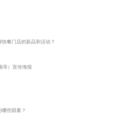
解快餐门店的新品和活动？
场等）宣传海报
的哪些因素？