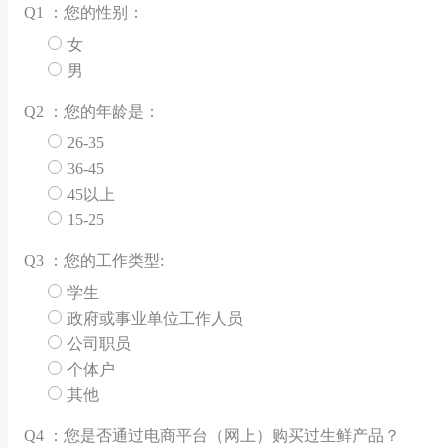
Q
1 ：您的性别：
女
男
Q
2 ：您的年龄是：
26-35
36-45
45以上
15-25
Q
3 ：您的工作类型:
学生
政府或事业单位工作人员
公司职员
个体户
其他
Q
4 ：您是否通过电商平台（网上）购买过生鲜产品？