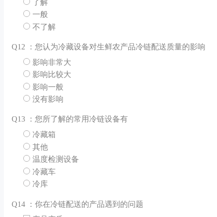
了解
一般
不了解
Q
12 ：您认为冷藏设备对生鲜农产品冷链配送质量的影响
影响非常大
影响比较大
影响一般
没有影响
Q
13 ：您所了解的常用冷链设备有
冷藏箱
其他
温度检测设备
冷藏车
冷库
Q
14 ：你在冷链配送的产品遇到的问题