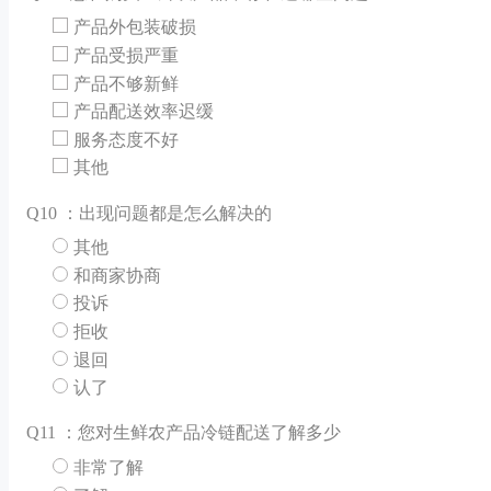
产品外包装破损
产品受损严重
产品不够新鲜
产品配送效率迟缓
服务态度不好
其他
Q
10 ：出现问题都是怎么解决的
其他
和商家协商
投诉
拒收
退回
认了
Q
11 ：您对生鲜农产品冷链配送了解多少
非常了解