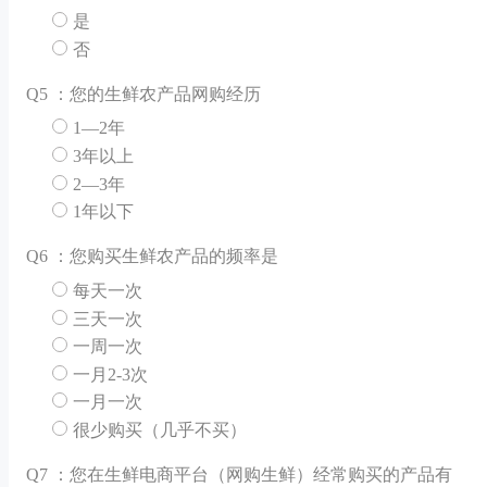
是
否
Q
5 ：您的生鲜农产品网购经历
1—2年
3年以上
2—3年
1年以下
Q
6 ：您购买生鲜农产品的频率是
每天一次
三天一次
一周一次
一月2-3次
一月一次
很少购买（几乎不买）
Q
7 ：您在生鲜电商平台（网购生鲜）经常购买的产品有