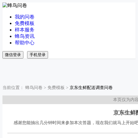
我的问卷
免费模板
样本服务
蜂鸟资讯
帮助中心
微信登录
手机登录
当前位置：
蜂鸟问卷
>
免费模板
>
京东生鲜配送调查问卷
本页仅为内
京东生鲜
感谢您能抽出几分钟时间来参加本次答题，现在我们就马上开始