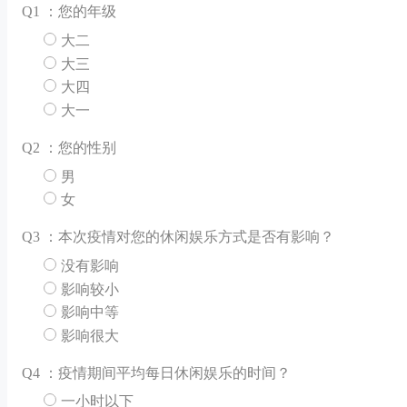
Q
1 ：您的年级
大二
大三
大四
大一
Q
2 ：您的性别
男
女
Q
3 ：本次疫情对您的休闲娱乐方式是否有影响？
没有影响
影响较小
影响中等
影响很大
Q
4 ：疫情期间平均每日休闲娱乐的时间？
一小时以下