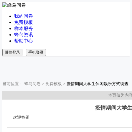
我的问卷
免费模板
样本服务
蜂鸟资讯
帮助中心
微信登录
手机登录
当前位置：
蜂鸟问卷
>
免费模板
>
疫情期间大学生休闲娱乐方式调查
本页仅为内
疫情期间大学
欢迎答题