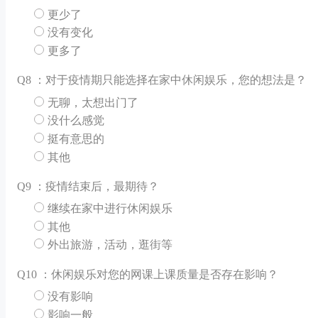
更少了
没有变化
更多了
Q
8 ：对于疫情期只能选择在家中休闲娱乐，您的想法是？
无聊，太想出门了
没什么感觉
挺有意思的
其他
Q
9 ：疫情结束后，最期待？
继续在家中进行休闲娱乐
其他
外出旅游，活动，逛街等
Q
10 ：休闲娱乐对您的网课上课质量是否存在影响？
没有影响
影响一般