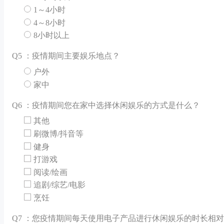
1～4小时
4～8小时
8小时以上
Q
5 ：疫情期间主要娱乐地点？
户外
家中
Q
6 ：疫情期间您在家中选择休闲娱乐的方式是什么？
其他
刷微博/抖音等
健身
打游戏
阅读/绘画
追剧/综艺/电影
烹饪
Q
7 ：您疫情期间每天使用电子产品进行休闲娱乐的时长相