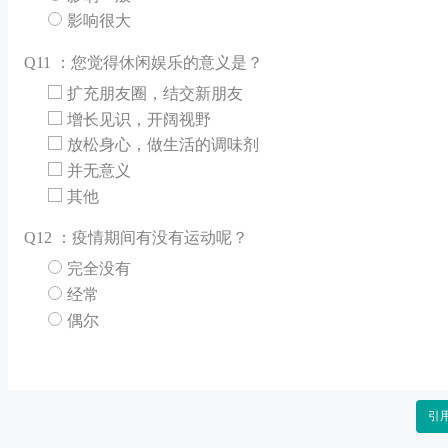
影响很大
Q
11 ：您觉得休闲娱乐的意义是？
扩充朋友圈，结交新朋友
增长见识，开阔视野
放松身心，做生活的调味剂
并无意义
其他
Q
12 ：疫情期间有没有运动呢？
完全没有
经常
偶尔
引