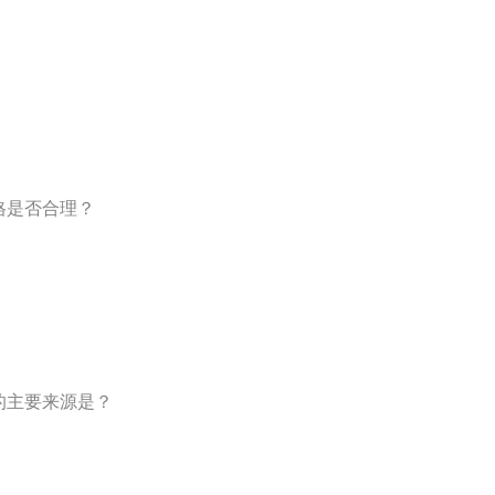
格是否合理？
的主要来源是？