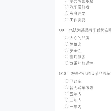
享受驾驶乐趣
汽车爱好者
家庭需要
工作需要
Q
9 ：您认为某品牌车优势在
大众的品牌
性价比
安全性
售后服务
驾乘的舒适性
Q
10 ：您是否已购买某品牌
已购车
暂无购车考虑
五年内
三年内
一年内