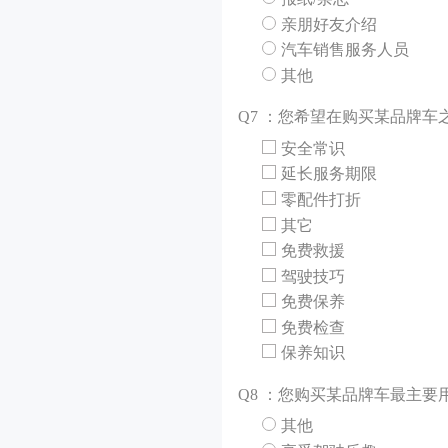
亲朋好友介绍
汽车销售服务人员
其他
Q
7 ：您希望在购买某品牌车
安全常识
延长服务期限
零配件打折
其它
免费救援
驾驶技巧
免费保养
免费检查
保养知识
Q
8 ：您购买某品牌车最主要
其他