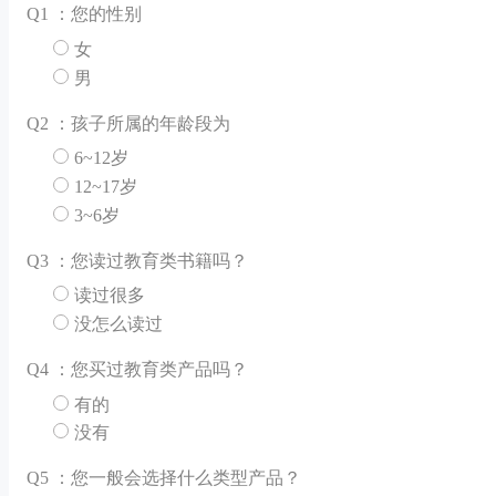
Q
1 ：您的性别
女
男
Q
2 ：孩子所属的年龄段为
6~12岁
12~17岁
3~6岁
Q
3 ：您读过教育类书籍吗？
读过很多
没怎么读过
Q
4 ：您买过教育类产品吗？
有的
没有
Q
5 ：您一般会选择什么类型产品？