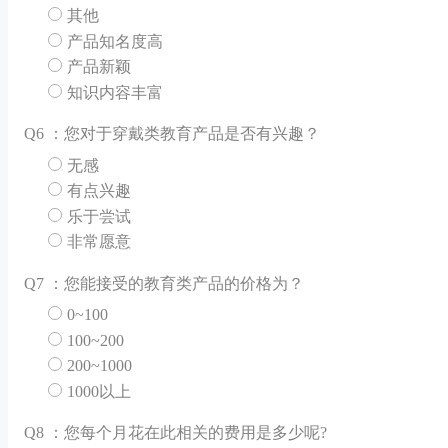
其他
产品知名度高
产品新颖
知识内容丰富
Q
6 ：您对于穿戴类教育产品是否有兴趣？
无感
有点兴趣
乐于尝试
非常愿意
Q
7 ：您能接受的教育类产品的价格为？
0~100
100~200
200~1000
1000以上
Q
8 ：您每个月花在此相关的费用是多少呢?