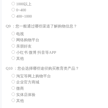
1000以上
0~400
400~1000
Q
9 ：您一般通过哪些渠道了解购物信息？
电视
网络购物平台
亲朋好友
小红书 微博 抖音等APP
其他
Q
10 ：您会选择哪些途径购买教育类产品？
淘宝等网上购物平台
企业官方商城
微商
实体店体验
其他