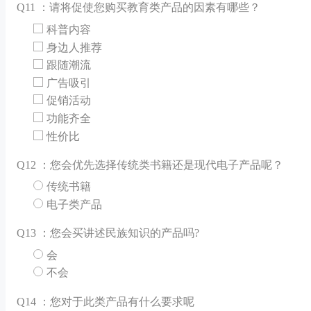
Q
11 ：请将促使您购买教育类产品的因素有哪些？
科普内容
身边人推荐
跟随潮流
广告吸引
促销活动
功能齐全
性价比
Q
12 ：您会优先选择传统类书籍还是现代电子产品呢？
传统书籍
电子类产品
Q
13 ：您会买讲述民族知识的产品吗?
会
不会
Q
14 ：您对于此类产品有什么要求呢