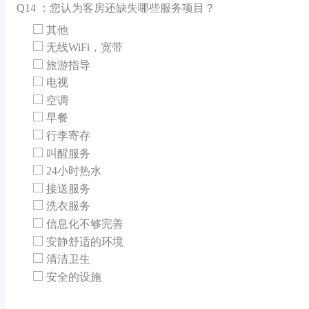
Q
14 ：您认为客房还缺失哪些服务项目？
其他
无线WiFi，宽带
旅游指导
电视
空调
早餐
行李寄存
叫醒服务
24小时热水
接送服务
洗衣服务
信息化不够完善
安静舒适的环境
清洁卫生
安全的设施