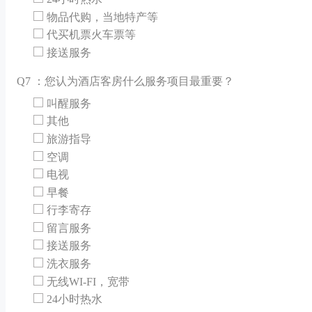
物品代购，当地特产等
代买机票火车票等
接送服务
Q
7 ：您认为酒店客房什么服务项目最重要？
叫醒服务
其他
旅游指导
空调
电视
早餐
行李寄存
留言服务
接送服务
洗衣服务
无线WI-FI，宽带
24小时热水