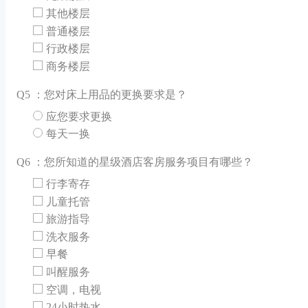
其他楼层
普通楼层
行政楼层
商务楼层
Q
5 ：您对床上用品的更换要求是？
应您要求更换
每天一换
Q
6 ：您所知道的星级酒店客房服务项目有哪些？
行李寄存
儿童托管
旅游指导
洗衣服务
早餐
叫醒服务
空调，电视
24小时热水