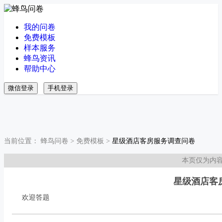
我的问卷
免费模板
样本服务
蜂鸟资讯
帮助中心
微信登录
手机登录
当前位置：
蜂鸟问卷
>
免费模板
>
星级酒店客房服务调查问卷
本页仅为内
星级酒店客
欢迎答题