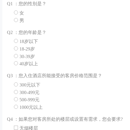
Q
1 ：您的性别是？
女
男
Q
2 ：您的年龄是？
18岁以下
18-29岁
30-39岁
40岁以上
Q
3 ：您入住酒店所能接受的客房价格范围是？
300元以下
300-499元
500-999元
1000元以上
Q
4 ：如果您对客房所处的楼层或设置有需求，您会要求?
无烟楼层