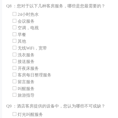
Q
8 ：您对于以下几种客房服务，哪些是您最需要的？
24小时热水
会议服务
空调，电视
早餐
其他
无线WiFi，宽带
洗衣服务
接送服务
开夜床服务
客房每日整理服务
留言服务
叫醒服务
旅游指导
Q
9 ：酒店客房提供的设备中，您认为哪些不可或缺？
灯光叫醒服务