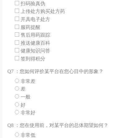
扫码验真伪
上传处方购买处方药
开具电子处方
服药提醒
售后用药跟踪
推送健康百科
健康知识问答
签到得积分
Q
7 ：您如何评价某平台在您心目中的形象？
非常差
差
一般
好
非常好
Q
8 ：您在使用前，对某平台的总体期望如何？
非常低