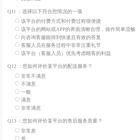
Q
11 ：选择以下符合您情况的一项
该平台的付费方式和付费过程很便捷
该平台的网站或APP的界面清晰合理，操作简单流畅
向咨询客服能得到快速且有效的答复
客服人员在服务过程中非常注重礼节
该平台（客服人员）优先考虑顾客的利益
Q
12 ：您如何评价某平台的配送服务？
非常不满意
不满意
一般
满意
非常满意
Q
13 ：您如何评价某平台的售后服务质量？
非常差
差