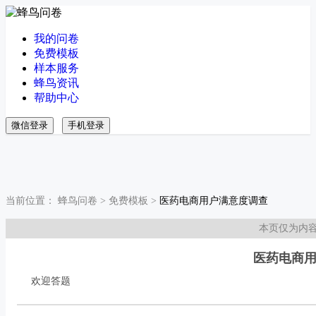
我的问卷
免费模板
样本服务
蜂鸟资讯
帮助中心
微信登录
手机登录
当前位置：
蜂鸟问卷
>
免费模板
>
医药电商用户满意度调查
本页仅为内
医药电商
欢迎答题