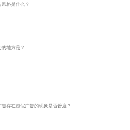
告风格是什么？
您的地方是？
品广告存在虚假广告的现象是否普遍？