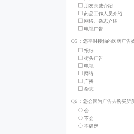
朋友亲戚介绍
药品工作人员介绍
网络、杂志介绍
电视广告
Q
5 ：您平时接触的医药广告
报纸
街头广告
电视
网络
广播
杂志
Q
6 ：您会因为广告去购买所
会
不会
不确定