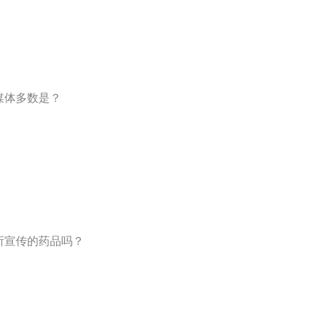
媒体多数是？
所宣传的药品吗？