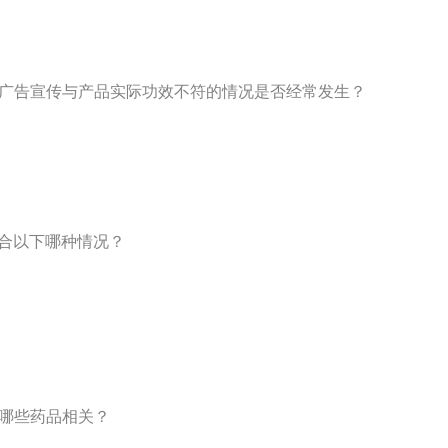
业，广告宣传与产品实际功效不符的情况是否经常发生？
符合以下哪种情况？
与哪些药品相关？