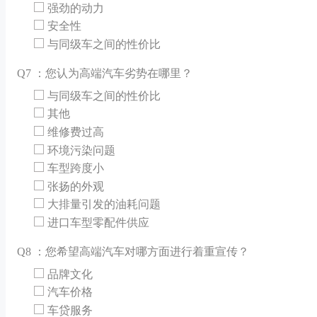
强劲的动力
安全性
与同级车之间的性价比
Q
7 ：您认为高端汽车劣势在哪里？
与同级车之间的性价比
其他
维修费过高
环境污染问题
车型跨度小
张扬的外观
大排量引发的油耗问题
进口车型零配件供应
Q
8 ：您希望高端汽车对哪方面进行着重宣传？
品牌文化
汽车价格
车贷服务