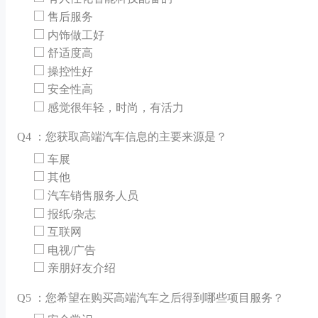
售后服务
内饰做工好
舒适度高
操控性好
安全性高
感觉很年轻，时尚，有活力
Q
4 ：您获取高端汽车信息的主要来源是？
车展
其他
汽车销售服务人员
报纸/杂志
互联网
电视/广告
亲朋好友介绍
Q
5 ：您希望在购买高端汽车之后得到哪些项目服务？