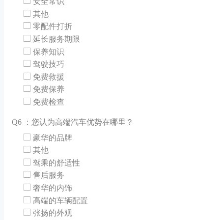
安全常识
其他
零配件打折
延长服务期限
保养知识
驾驶技巧
免费救援
免费保养
免费检查
Q
6 ：您认为高端汽车优势在哪里？
豪华的品牌
其他
驾乘的舒适性
售后服务
奢华的内饰
高端的车辆配置
张扬的外观