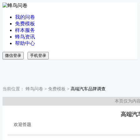
我的问卷
免费模板
样本服务
蜂鸟资讯
帮助中心
微信登录
手机登录
当前位置：
蜂鸟问卷
>
免费模板
>
高端汽车品牌调查
本页仅为内
高端汽
欢迎答题