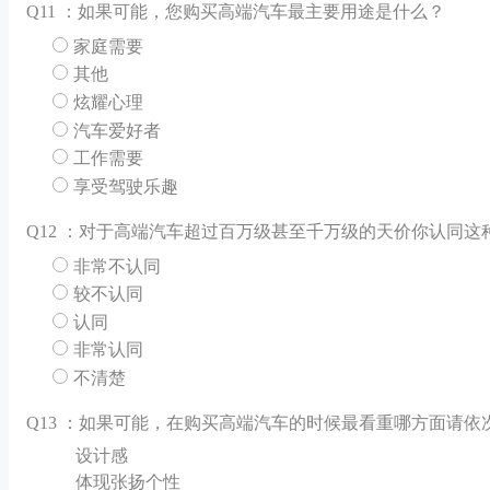
Q
11 ：如果可能，您购买高端汽车最主要用途是什么？
家庭需要
其他
炫耀心理
汽车爱好者
工作需要
享受驾驶乐趣
Q
12 ：对于高端汽车超过百万级甚至千万级的天价你认同这
非常不认同
较不认同
认同
非常认同
不清楚
Q
13 ：如果可能，在购买高端汽车的时候最看重哪方面请依
设计感
体现张扬个性