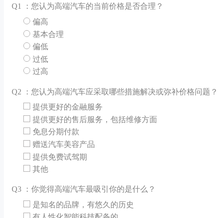
Q
1 ：您认为高端汽车的当前价格是否合理？
偏高
基本合理
偏低
过低
过高
Q
2 ：您认为高端汽车应采取哪些措施解决或弥补价格问题？
提供更好的金融服务
提供更好的售后服务，包括维修方面
免息分期付款
赠送汽车美容产品
提供免费试驾期
其他
Q
3 ：你觉得高端汽车最吸引你的是什么？
是知名的品牌，有悠久的历史
有人性化智能科技配备的