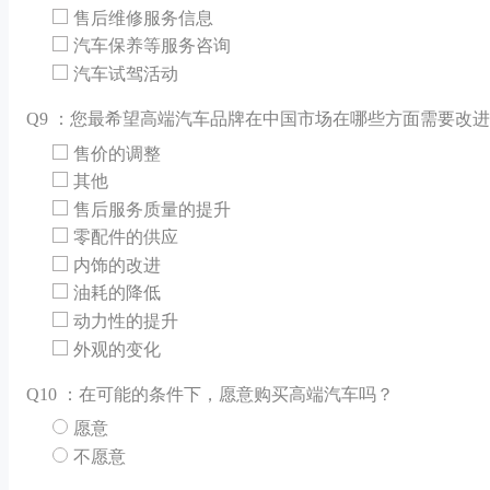
售后维修服务信息
汽车保养等服务咨询
汽车试驾活动
Q
9 ：您最希望高端汽车品牌在中国市场在哪些方面需要改
售价的调整
其他
售后服务质量的提升
零配件的供应
内饰的改进
油耗的降低
动力性的提升
外观的变化
Q
10 ：在可能的条件下，愿意购买高端汽车吗？
愿意
不愿意