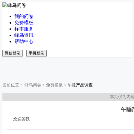
我的问卷
免费模板
样本服务
蜂鸟资讯
帮助中心
微信登录
手机登录
当前位置：
蜂鸟问卷
>
免费模板
>
午睡产品调查
本页仅为内
午睡
欢迎答题