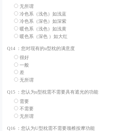
无所谓
冷色系（浅色）如浅蓝
冷色系（深色）如深紫
暖色系（浅色）如浅黄
暖色系（深色 ）如大红
Q
14 ：您对现有的u型枕的满意度
很好
一般
差
无所谓
Q
15 ：您认为u型枕需不需要具有遮光的功能
需要
不需要
无所谓
Q
16 ：您认为U型枕需不需要颈椎按摩功能