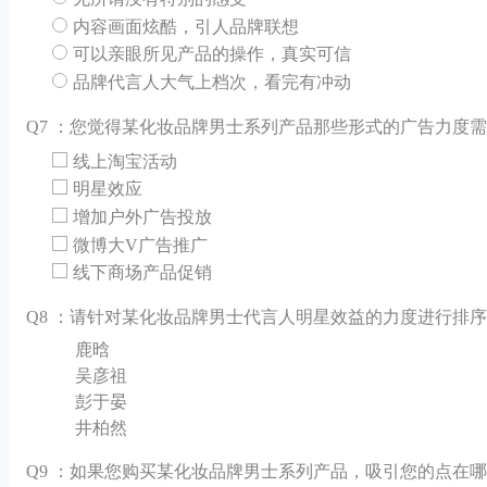
内容画面炫酷，引人品牌联想
可以亲眼所见产品的操作，真实可信
品牌代言人大气上档次，看完有冲动
Q
7 ：您觉得某化妆品牌男士系列产品那些形式的广告力度
线上淘宝活动
明星效应
增加户外广告投放
微博大V广告推广
线下商场产品促销
Q
8 ：请针对某化妆品牌男士代言人明星效益的力度进行排序
鹿晗
吴彦祖
彭于晏
井柏然
Q
9 ：如果您购买某化妆品牌男士系列产品，吸引您的点在