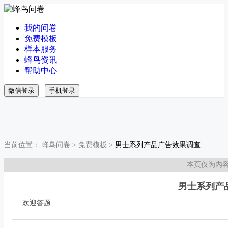
我的问卷
免费模板
样本服务
蜂鸟资讯
帮助中心
微信登录
手机登录
当前位置：
蜂鸟问卷
>
免费模板
>
男士系列产品广告效果调查
本页仅为内
男士系列产
欢迎答题