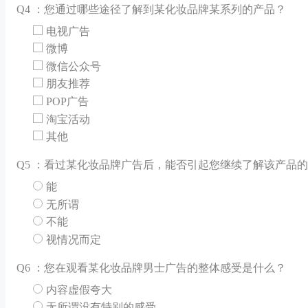
Q
4 ：您通过哪些途径了解到某化妆品牌某系列的产品？
电视广告
微博
微信公众号
朋友推荐
POP广告
淘宝活动
其他
Q
5 ：看过某化妆品牌广告后，能否引起您继续了解该产品
能
无所谓
不能
视情况而定
Q
6 ：您在观看某化妆品牌男士广告的整体感受是什么？
内容虚假夸大
无所谓没有特别的感受