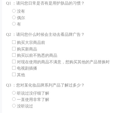
Q
1 ：请问您日常是否有是用护肤品的习惯？
没有
偶尔
有
Q
2 ：请问您什么时候会主动去看品牌广告？
购买大宗商品前
购买新商品
购买以前不熟悉的商品
对现在使用的商品不满意，想购买其他的产品替换时
电视剧插播
其他
Q
3 ：您对某化妆品牌系列产品了解过多少？
听说过没仔细了解
一直使用非常了解
没听说过