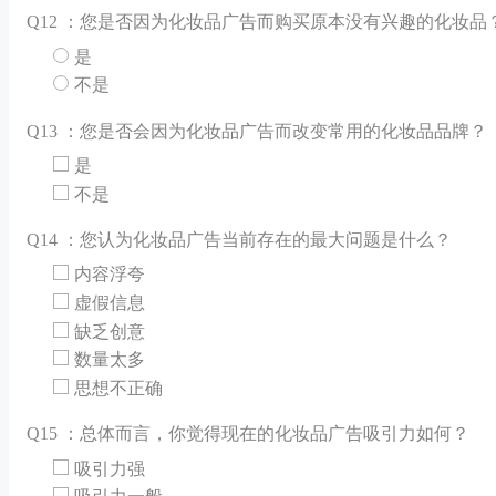
Q
12 ：您是否因为化妆品广告而购买原本没有兴趣的化妆品
是
不是
Q
13 ：您是否会因为化妆品广告而改变常用的化妆品品牌？
是
不是
Q
14 ：您认为化妆品广告当前存在的最大问题是什么？
内容浮夸
虚假信息
缺乏创意
数量太多
思想不正确
Q
15 ：总体而言，你觉得现在的化妆品广告吸引力如何？
吸引力强