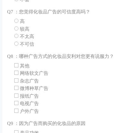
Q
7 ：您觉得化妆品广告的可信度高吗？
高
较高
不太高
不可信
Q
8 ：哪种广告方式的化妆品安利对您更有说服力？
其他
网络软文广告
杂志广告
微博种草广告
报纸广告
电视广告
户外广告
Q
9 ：因为广告而购买的化妆品的原因
产品功效