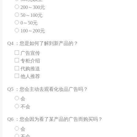
200～300元
50～100元
0～50元
100～200元
Q
4 ：您是如何了解到新产品的？
广告宣传
专柜介绍
代购推送
他人推荐
Q
5 ：您会主动去观看化妆品广告吗？
会
不会
Q
6 ：您会因为看了某产品的广告而购买吗？
会
不会