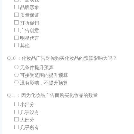
品牌形象
质量保证
打折促销
广告创意
明星代言
其他
Q
10 ：化妆品广告对你购买化妆品的预算影响大吗？
无条件提升预算
可接受范围内提升预算
没有影响，不提升预算
Q
11 ：因为化妆品广告而购买化妆品的数量
小部分
几乎没有
大部分
几乎所有