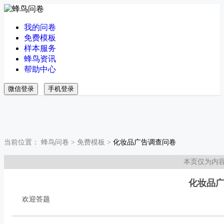
我的问卷
免费模板
样本服务
蜂鸟资讯
帮助中心
微信登录
手机登录
当前位置：
蜂鸟问卷
>
免费模板
>
化妆品广告调查问卷
本页仅为内
化妆品
欢迎答题