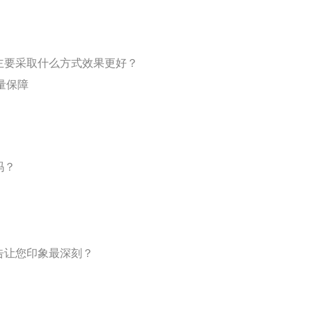
主要采取什么方式效果更好？
量保障
吗？
告让您印象最深刻？