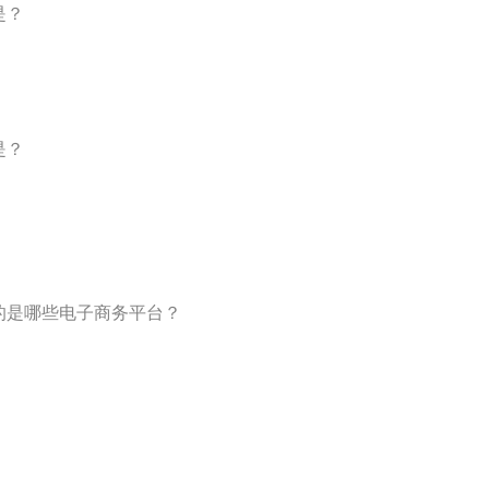
是？
是？
的是哪些电子商务平台？