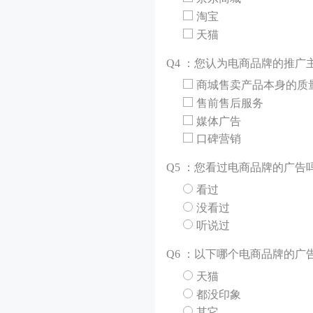
淘宝
天猫
Q
4 ：您认为电商品牌的推广
商城售卖产品本身的质
售前售后服务
媒体广告
口碑营销
Q
5 ：您看过电商品牌的广告
看过
没看过
听说过
Q
6 ：以下哪个电商品牌的广
天猫
都没印象
其它