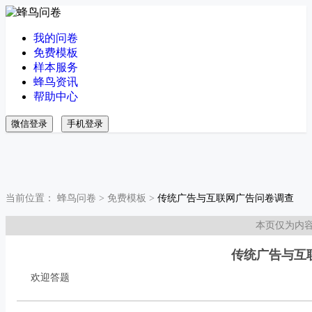
我的问卷
免费模板
样本服务
蜂鸟资讯
帮助中心
微信登录
手机登录
当前位置：
蜂鸟问卷
>
免费模板
>
传统广告与互联网广告问卷调查
本页仅为内
传统广告与互
欢迎答题