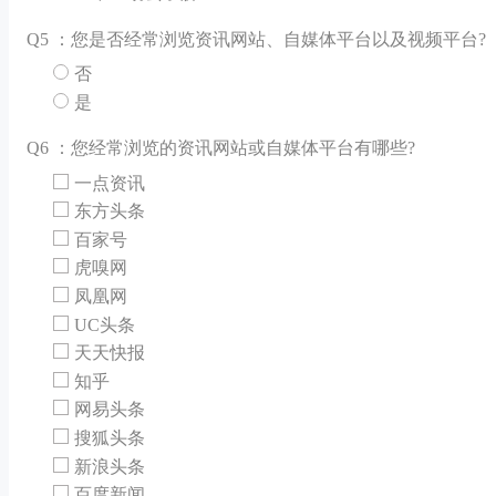
Q
5 ：您是否经常浏览资讯网站、自媒体平台以及视频平台?
否
是
Q
6 ：您经常浏览的资讯网站或自媒体平台有哪些?
一点资讯
东方头条
百家号
虎嗅网
凤凰网
UC头条
天天快报
知乎
网易头条
搜狐头条
新浪头条
百度新闻