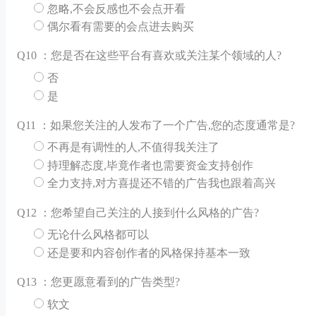
忽略,不会反感也不会点开看
偶尔看有需要的会点进去购买
Q
10 ：您是否在这些平台有喜欢或关注某个领域的人?
否
是
Q
11 ：如果您关注的人发布了一个广告,您的态度通常是?
不再是有调性的人,不值得我关注了
持理解态度,毕竟作者也需要资金支持创作
全力支持,对方喜提还不错的广告我也跟着高兴
Q
12 ：您希望自己关注的人接到什么风格的广告?
无论什么风格都可以
还是要和内容创作者的风格保持基本一致
Q
13 ：您更愿意看到的广告类型?
软文