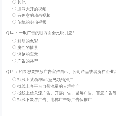
其他
脑洞大开的视频
有创意的动画视频
传统的实拍视频
Q
14 ：一般广告的哪方面会更吸引您?
鲜明的色彩
魔性的情景
深刻的寓意
广告的类型
Q
15 ：如果您要投放广告宣传自己、公司产品或者所在企业
找线上某领域kol/意见领袖推广
找线上各平台自带流量的人群推广
找线上信息流广告、开屏广告、聚屏广告、百意广告
找线下聚屏广告、电梯广告等广告位推广