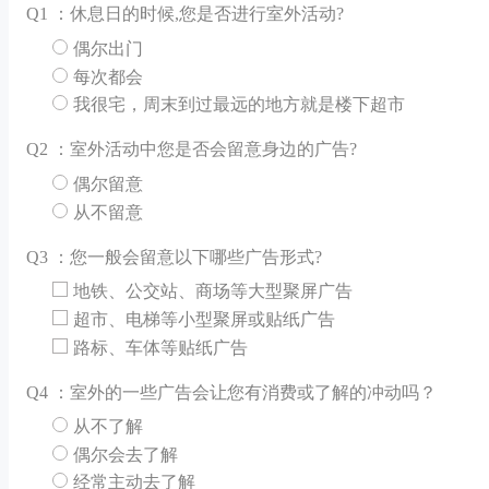
Q
1 ：休息日的时候,您是否进行室外活动?
偶尔出门
每次都会
我很宅，周末到过最远的地方就是楼下超市
Q
2 ：室外活动中您是否会留意身边的广告?
偶尔留意
从不留意
Q
3 ：您一般会留意以下哪些广告形式?
地铁、公交站、商场等大型聚屏广告
超市、电梯等小型聚屏或贴纸广告
路标、车体等贴纸广告
Q
4 ：室外的一些广告会让您有消费或了解的冲动吗？
从不了解
偶尔会去了解
经常主动去了解