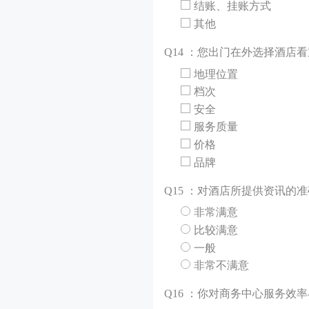
结账、挂账方式
其他
Q
14 ：您出门在外选择酒店
地理位置
档次
安全
服务质量
价格
品牌
Q
15 ：对酒店所提供资讯的
非常满意
比较满意
一般
非常不满意
Q
16 ：你对商务中心服务效