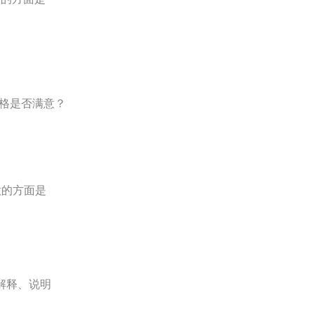
价格是否满意？
意的方面是
解释、说明