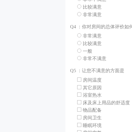
比较满意
非常满意
Q
4 ：你对房间的总体评价如
非常满意
比较满意
一般
非常不满意
Q
5 ：让您不满意的方面是
房间温度
其它原因
浴室热水
床及床上用品的舒适度
物品配备
房间卫生
睡眠环境