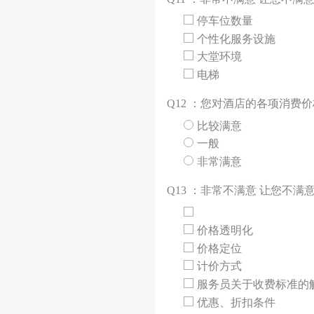
停车位数量
个性化服务设施
大堂环境
电梯
Q
12 ：您对酒店的各项消费
比较满意
一般
非常满意
Q
13 ：非常不满意 让您不满
价格透明化
价格定位
计价方式
服务员关于收费标准的
优惠、折扣条件