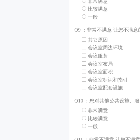
非常满意
比较满意
一般
Q
9 ：非常不满意 让您不满
其它原因
会议室周边环境
会议服务
会议室布局
会议室面积
会议室标识和指引
会议室配套设施
Q
10 ：您对其他公共设施、
非常满意
比较满意
一般
Q
11 ：非常不满意 让您不满