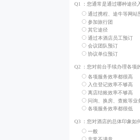
Q
1 ：您通常是通过哪种途径
通过携程、途牛等网站
参加旅行团
其它途径
通过本酒店员工预订
会议团队预订
协议单位预订
Q
2 ：您对前台手续办理各项
各项服务效率都很高
入住登记效率不够高
离店结账效率不够高
问询、换房、查账等业
各项服务效率都很低
Q
3 ：您对酒店的总体印象如
一般
非常不满意