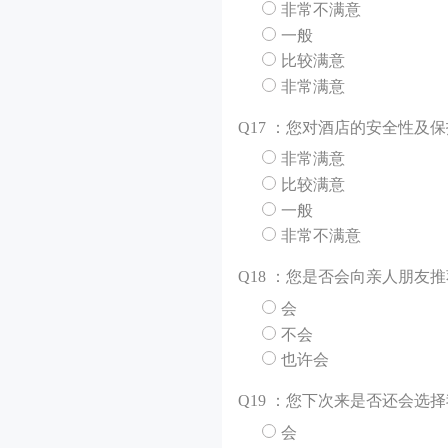
非常不满意
一般
比较满意
非常满意
Q
17 ：您对酒店的安全性及
非常满意
比较满意
一般
非常不满意
Q
18 ：您是否会向亲人朋友
会
不会
也许会
Q
19 ：您下次来是否还会选
会