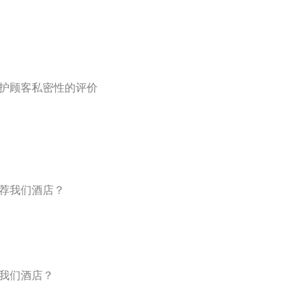
保护顾客私密性的评价
推荐我们酒店？
择我们酒店？