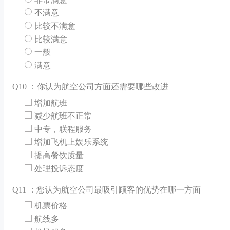
不满意
比较不满意
比较满意
一般
满意
Q
10 ：你认为航空公司方面还需要哪些改进
增加航班
减少航班不正常
中专，联程服务
增加飞机上娱乐系统
提高餐饮质量
处理投诉态度
Q
11 ：您认为航空公司最吸引顾客的优势在哪一方面
机票价格
航线多