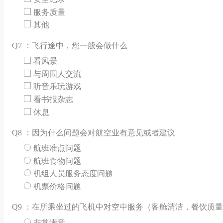
服务质量
其他
Q
7 ：飞行途中，您一般会做什么
看风景
与周围人交流
听音乐玩游戏
看书报杂志
休息
Q
8 ：因为什么问题会对航空业有意见或者建议
航班准点问题
航班食物问题
机组人员服务态度问题
机票价格问题
Q
9 ：在所乘坐过的飞机中对空中服务（客舱清洁，餐饮质
非常满意