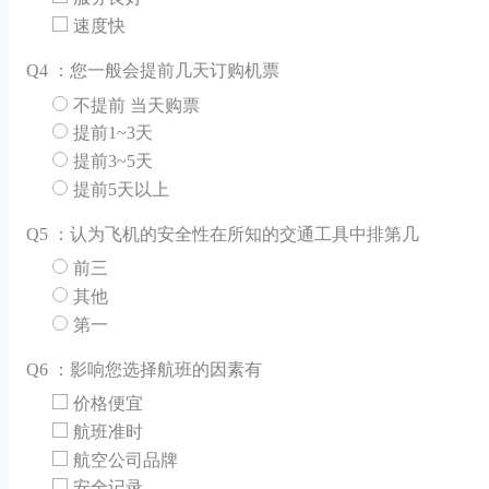
速度快
Q
4 ：您一般会提前几天订购机票
不提前 当天购票
提前1~3天
提前3~5天
提前5天以上
Q
5 ：认为飞机的安全性在所知的交通工具中排第几
前三
其他
第一
Q
6 ：影响您选择航班的因素有
价格便宜
航班准时
航空公司品牌
安全记录