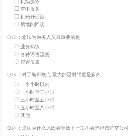
机场服务
空中服务
机舱舒适度
后续的回访
Q
12 ：您认为乘务人员最重要的是
业务熟练
各种语言流畅
仪容仪表
Q
13 ：对于航班晚点 最大的忍耐限度是多久
一个小时以内
一小时至三小时
三小时至五小时
五小时至八小时
其他
Q
14 ：您认为什么原因会导致下一次不会选择该航空公司