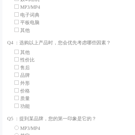
MP3/MP4
电子词典
平板电脑
其他
Q
4 ：选购以上产品时，您会优先考虑哪些因素？
其他
性价比
售后
品牌
外形
价格
质量
功能
Q
5 ：提到某品牌，您的第一印象是它的？
MP3/MP4