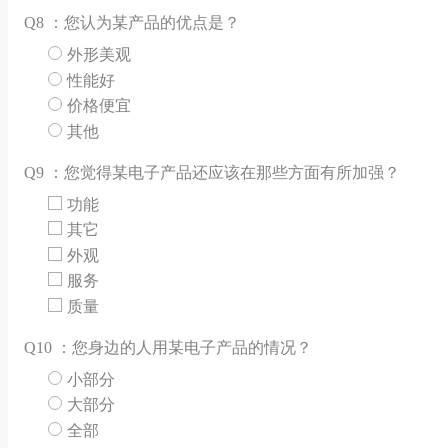
Q
8 ：您认为某产品的优点是？
外形美观
性能好
价格便宜
其他
Q
9 ：您觉得某电子产品还应该在那些方面有所加强？
功能
其它
外观
服务
质量
Q
10 ：您身边的人用某电子产品的情况？
小部分
大部分
全部