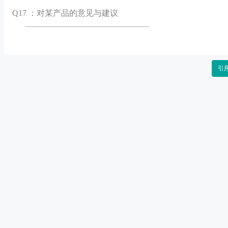
Q
17 ：对某产品的意见与建议
引