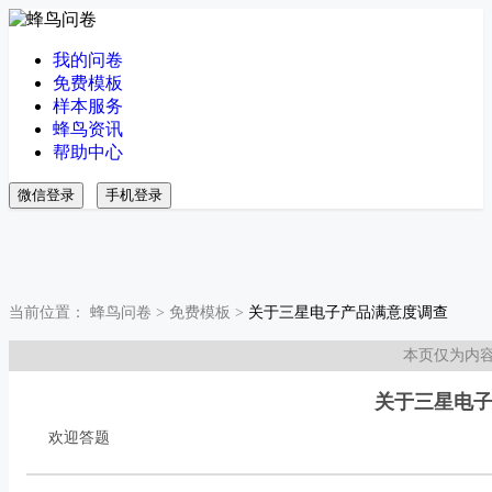
我的问卷
免费模板
样本服务
蜂鸟资讯
帮助中心
微信登录
手机登录
当前位置：
蜂鸟问卷
>
免费模板
>
关于三星电子产品满意度调查
本页仅为内
关于三星电
欢迎答题