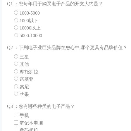
Q
1 ：您每年用于购买电子产品的开支大约是？
1000-5000
1000以下
10000以上
5000-10000
Q
2 ：下列电子业巨头品牌在您心中,哪个更具有品牌价值？
三星
其他
摩托罗拉
诺基亚
索尼
苹果
Q
3 ：您有哪些种类的电子产品？
手机
笔记本电脑
数码相机