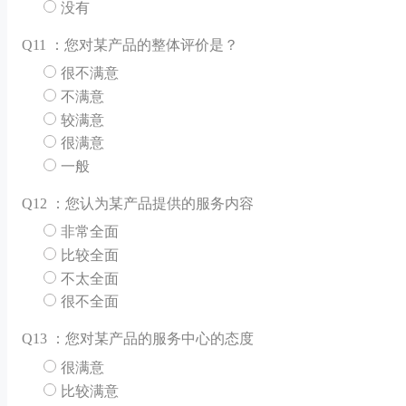
没有
Q
11 ：您对某产品的整体评价是？
很不满意
不满意
较满意
很满意
一般
Q
12 ：您认为某产品提供的服务内容
非常全面
比较全面
不太全面
很不全面
Q
13 ：您对某产品的服务中心的态度
很满意
比较满意