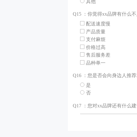
其他
Q
15 ：你觉得xx品牌有什么
配送速度慢
产品质量
支付麻烦
价格过高
售后服务差
品种单一
Q
16 ：您是否会向身边人推荐
是
否
Q
17 ：您对xx品牌还有什么