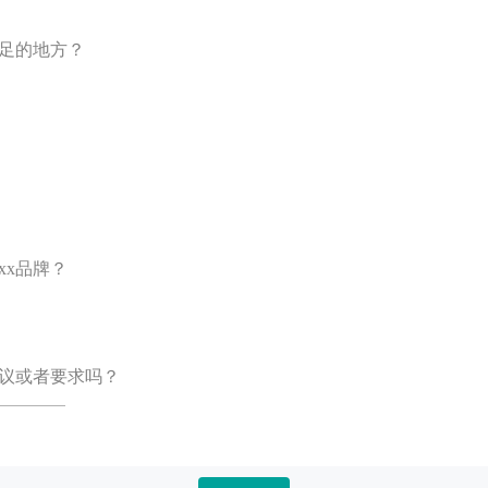
不足的地方？
xx品牌？
建议或者要求吗？