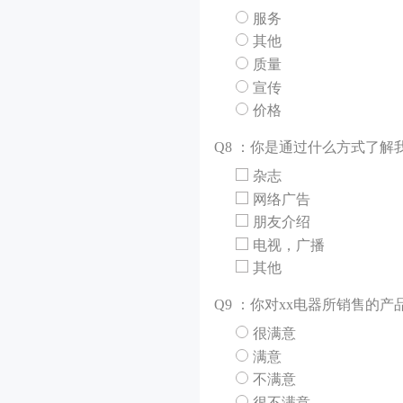
服务
其他
质量
宣传
价格
Q
8 ：你是通过什么方式了解
杂志
网络广告
朋友介绍
电视，广播
其他
Q
9 ：你对xx电器所销售的
很满意
满意
不满意
很不满意