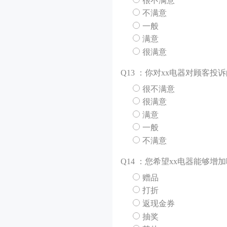
很不满意
不满意
一般
满意
很满意
Q
13 ：你对xx电器对顾客
很不满意
很满意
满意
一般
不满意
Q
14 ：您希望xx电器能够增
赠品
打折
返现金券
抽奖