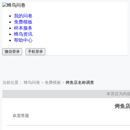
我的问卷
免费模板
样本服务
蜂鸟资讯
帮助中心
微信登录
手机登录
当前位置：
蜂鸟问卷
>
免费模板
>
烤鱼店名称调查
本页仅为内
烤鱼
欢迎答题