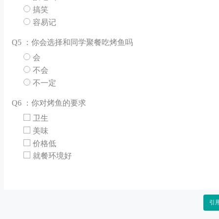
搞笑
容易记
Q
5 ：你会选择和同学聚餐吃烤鱼吗
会
不会
不一定
Q
6 ：你对烤鱼的要求
卫生
美味
价格低
就餐环境好
引