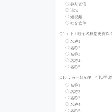
鉴别资讯
论坛
短视频
社交软件
Q
9 ：下面哪个名称您更喜欢
名称1
名称2
名称3
名称4
名称5
Q
10 ：有一款APP，可以
名称1
名称2
名称3
名称4
名称5