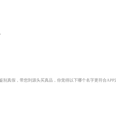
？
帮你鉴别真假，带您到源头买真品，你觉得以下哪个名字更符合APP