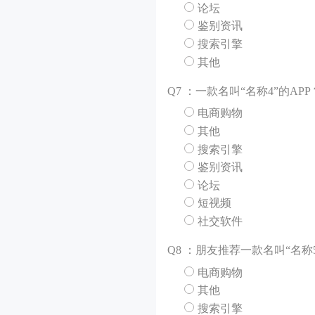
论坛
鉴别资讯
搜索引擎
其他
Q
7 ：一款名叫“名称4”的A
电商购物
其他
搜索引擎
鉴别资讯
论坛
短视频
社交软件
Q
8 ：朋友推荐一款名叫“名称
电商购物
其他
搜索引擎