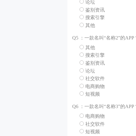
论坛
鉴别资讯
搜索引擎
其他
Q
5 ：一款名叫“名称2”的A
其他
搜索引擎
鉴别资讯
论坛
社交软件
电商购物
短视频
Q
6 ：一款名叫“名称3”的A
电商购物
社交软件
短视频