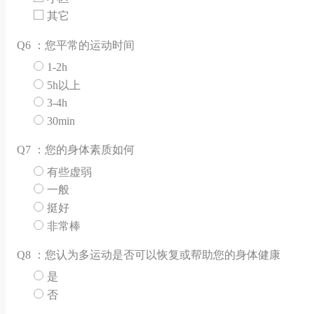
其它
Q
6 ：您平常的运动时间
1-2h
5h以上
3-4h
30min
Q
7 ：您的身体素质如何
有些虚弱
一般
挺好
非常棒
Q
8 ：您认为多运动是否可以恢复或帮助您的身体健康
是
否