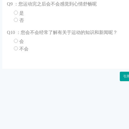
Q
9 ：您运动完之后会不会感觉到心情舒畅呢
是
否
Q
10 ：您会不会经常了解有关于运动的知识和新闻呢？
会
不会
引