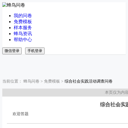
我的问卷
免费模板
样本服务
蜂鸟资讯
帮助中心
微信登录
手机登录
当前位置：
蜂鸟问卷
>
免费模板
>
综合社会实践活动调查问卷
本页仅为内
综合社会实
欢迎答题