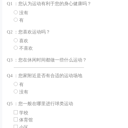
Q
1 ：您认为运动有利于您的身心健康吗？
没有
有
Q
2 ：您喜欢运动吗？
喜欢
不喜欢
Q
3 ：您在休闲时间都做一些什么运动？
Q
4 ：您家附近是否有合适的运动场地
有
没有
Q
5 ：您一般在哪里进行球类运动
学校
体育馆
小区