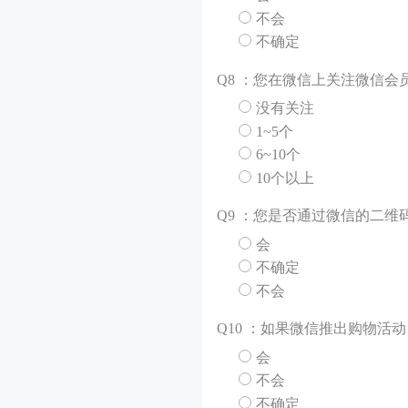
不会
不确定
Q
8 ：您在微信上关注微信会
没有关注
1~5个
6~10个
10个以上
Q
9 ：您是否通过微信的二
会
不确定
不会
Q
10 ：如果微信推出购物活
会
不会
不确定