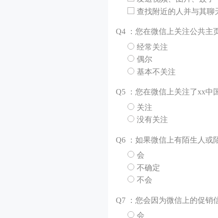
查找附近的人并与其聊
Q
4 ：您在微信上关注公共主
经常关注
偶尔
基本不关注
Q
5 ：您在微信上关注了xx
关注
没有关注
Q
6 ：如果微信上有陌生人
会
不确定
不会
Q
7 ：您会因为微信上的促
会