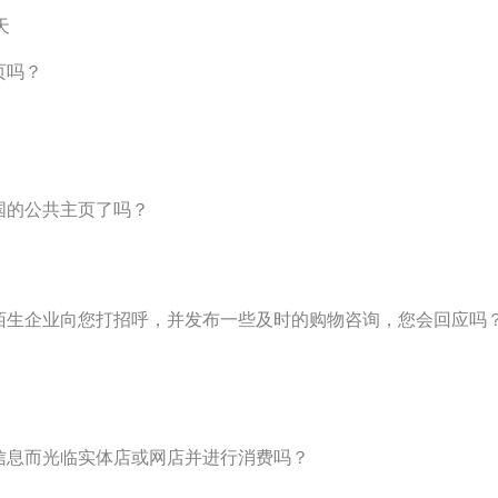
天
页吗？
中国的公共主页了吗？
或陌生企业向您打招呼，并发布一些及时的购物咨询，您会回应吗
销信息而光临实体店或网店并进行消费吗？