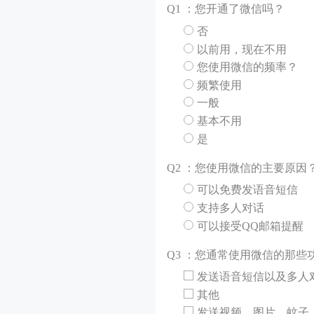
Q
1 ：您开通了微信吗？
否
以前用，现在不用
您使用微信的频率？
频繁使用
一般
基本不用
是
Q
2 ：您使用微信的主要原因
可以免费发语音短信
支持多人对话
可以接受QQ邮箱提醒
Q
3 ：您通常使用微信的那些
发送语音短信以及多人
其他
发送视频、图片、蚊子